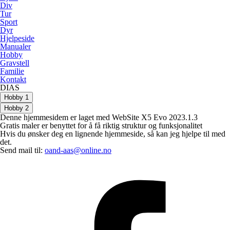
Div
Tur
Sport
Dyr
Hjelpeside
Manualer
Hobby
Gravstell
Familie
Kontakt
DIAS
Hobby 1
Hobby 2
Denne hjemmesidem er laget med WebSite X5 Evo 2023.1.3
Gratis maler er benyttet for å få riktig struktur og funksjonalitet
Hvis du ønsker deg en lignende hjemmeside, så kan jeg hjelpe til med
det.
Send mail til:
oand-aas@online.no