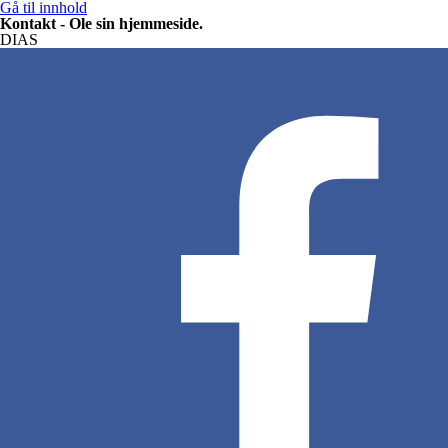
Gå til innhold
Kontakt - Ole sin hjemmeside.
DIAS