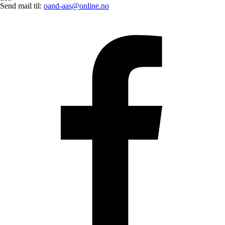
Send mail til:
oand-aas@online.no